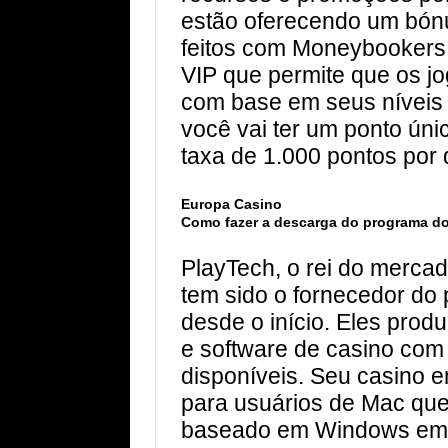
estão oferecendo um bón
feitos com Moneybookers
VIP que permite que os j
com base em seus níveis
você vai ter um ponto ún
taxa de 1.000 pontos por 
Europa Casino
Como fazer a descarga do programa d
PlayTech, o rei do merca
tem sido o fornecedor do
desde o início. Eles pro
e software de casino com
disponíveis. Seu casino 
para usuários de Mac que 
baseado em Windows em 