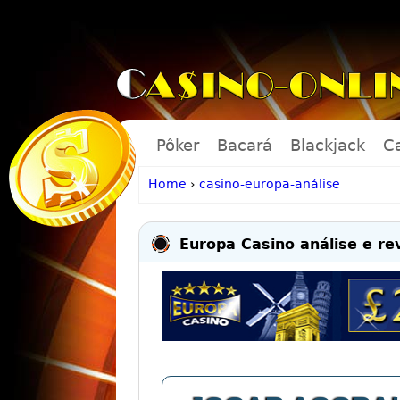
Pôker
Bacará
Blackjack
C
Main menu
Home
›
casino-europa-análise
Europa Casino análise e re