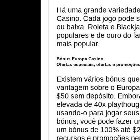
Há uma grande variedade 
Casino. Cada jogo pode se
ou baixa. Roleta e Black
populares e de ouro do f
mais popular.
Bónus Europa Casino
Ofertas especiais, ofertas e promoçõe
Existem vários bónus qu
vantagem sobre o Europa
$50 sem depósito. Embor
elevada de 40x playthoug
usando-o para jogar seus 
bónus, você pode fazer um
um bónus de 100% até $2
recursos e promoções per