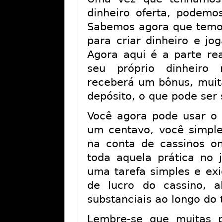
dinheiro oferta, podemos
Sabemos agora que temos
para criar dinheiro e j
Agora aqui é a parte rea
seu próprio dinheiro 
receberá um bônus, muit
depósito, o que pode ser
Você agora pode usar o
um centavo, você simpl
na conta de cassinos on
toda aquela prática no 
uma tarefa simples e ex
de lucro do cassino, a
substanciais ao longo do
Lembre-se que muitas 