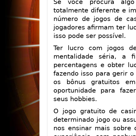
Se você procura algo
totalmente diferente e i
número de jogos de cass
jogadores afirmam ter l
isso pode ser possível.
Ter lucro com jogos d
mentalidade séria, a 
percentagens e obter lu
fazendo isso para gerir 
os bônus gratuitos e
oportunidade para fazer
seus hobbies.
O jogo gratuito de cas
determinado jogo ou assu
nos ensinar mais sobre 