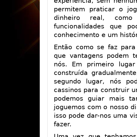
experiência, sem nenhum
permitem praticar o j
dinheiro real, como
funcionalidades que p
conhecimento e um histór
Então como se faz para 
que vantagens podem te
nós. Em primeiro lugar
construída gradualment
segundo lugar, nós po
cassinos para construir u
podemos guiar mais ta
joguemos com o nosso di
isso pode dar-nos uma v
fazer.
Uma vez que tenhamos 