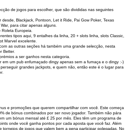
ecção de jogos para escolher, que são divididas nas seguintes
 desde, Blackjack, Pontoon, Let it Ride, Pai Gow Poker, Texas
War, para citar apenas alguns.
 Roleta Europeia.
entes tipos aqui, 9 entalhes da linha, 20 + slots linha, slots Classic,
pot Marvel excelente.
 com as outras seções há também uma grande selecção, nesta
r Better.
prémios a ser ganhos nesta categoria.
ar em um pub enfumaçado dingy apenas sem a fumaça e o dingy :-)
 perseguir grandes jackpots, e quem não, então este é o lugar para
r.
bónus e promoções que querem compartilhar com você. Este começa
00% de bónus combinados por ser novo jogador. Também não pára
cem um bónus mensal até £ 25 por mês. Eles têm um programa de
oints onde você ganha pontos por cada aposta que você faz. Além
e torneios de jogos que valem bem a pena participar polegadas. No